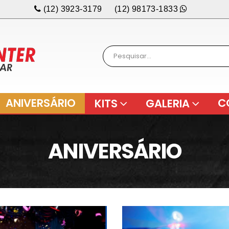
(12) 3923-3179
(12) 98173-1833
ANIVERSÁRIO
C
KITS
GALERIA
ANIVERSÁRIO